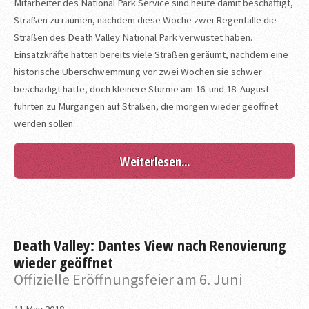
Mitarbeiter des National Park Service sind heute damit beschäftigt,
Straßen zu räumen, nachdem diese Woche zwei Regenfälle die
Straßen des Death Valley National Park verwüstet haben.
Einsatzkräfte hatten bereits viele Straßen geräumt, nachdem eine
historische Überschwemmung vor zwei Wochen sie schwer
beschädigt hatte, doch kleinere Stürme am 16. und 18. August
führten zu Murgängen auf Straßen, die morgen wieder geöffnet
werden sollen.
Weiterlesen...
Death Valley: Dantes View nach Renovierung
wieder geöffnet
Offizielle Eröffnungsfeier am 6. Juni
11
May
2018