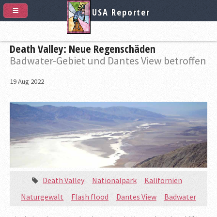
USA Reporter
Death Valley: Neue Regenschäden
Badwater-Gebiet und Dantes View betroffen
19
Aug
2022
Death Valley
Nationalpark
Kalifornien
Naturgewalt
Flash flood
Dantes View
Badwater