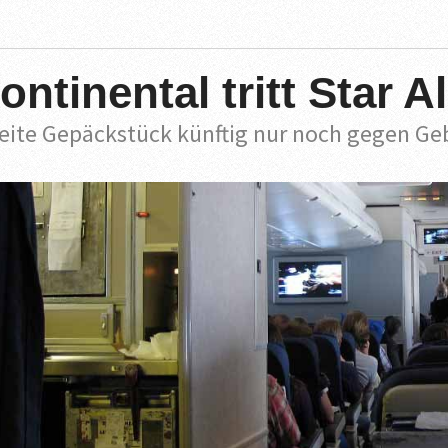
ontinental tritt Star A
eite Gepäckstück künftig nur noch gegen Ge