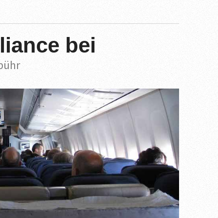
lliance bei
bühr