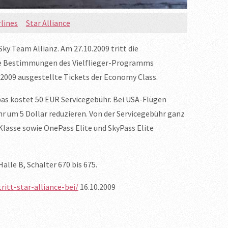
rlines
Star Alliance
Sky Team Allianz. Am 27.10.2009 tritt die
r die Bestimmungen des Vielflieger-Programms
009 ausgestellte Tickets der Economy Class.
opas kostet 50 EUR Servicegebühr. Bei USA-Flügen
r um 5 Dollar reduzieren. Von der Servicegebühr ganz
 Klasse sowie OnePass Elite und SkyPass Elite
alle B, Schalter 670 bis 675.
itt-star-alliance-bei/
16.10.2009