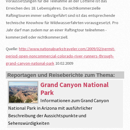
Voraussetzungen für die Teilnahme an der Lotterie ist das
Erreichen des 18. Lebensjahres. Da nichtkommerzielle
Raftingtouren immer selbstgeführt sind ist das entsprechende
technische Knowhow für Wildwasserfahrten vorausgesetzt. Pro
Jahr darf man zudem nur an einer Raftingtour teilnehmen -
kommerziell oder nichtkommerziell.
Quelle:
http://www.nationalparkstraveler.com/2009/02/permit-
period-open-noncommercial-colorado-river-runners-through-
grand-canyon-national-park
10.02.2009
Reportagen und Reiseberichte zum Thema:
Grand Canyon National
Park
Informationen zum Grand Canyon
National Park in Arizona mit ausführlicher
Beschreibung der Aussichtspunkte und
Sehenswürdigkeiten