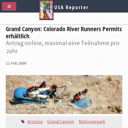
USA Reporter
Grand Canyon: Colorado River Runners Permits
erhältlich
Antrag online, maximal eine Teilnahme pro
Jahr
11
Feb
2009
Arizona
Grand Canyon
Nationalpark