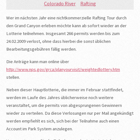
Colorado River
Rafting
Wer im nächsten Jahr eine nichtkommerzielle Rafting Tour durch
den Grand Canyon erleben möchte kann ab sofort wieder an der
Lotterie teilnehmen. Insgesamt 266 permits werden bis zum
24.02.2009 verlost, ohne dass hierbei die sonst üblichen
Bearbeitungsgebühren fällig werden.
Die Anträge kann man online über
http://www.nps.gov/grca/planyourvisit/weightedlottery.htm
stellen.
Neben dieser Hauptlotterie, die immer im Februar stattfindet,
werden im Laufe des Jahres üblicherweise noch weitere
veranstaltet, um die permits von abgesprungenen Gewinnern
wieder zu verteilen. Da diese Verlosungen nur per Mail angekündigt
werden empfiehlt es sich, sich bei der Teilnahme auch einen
Account im Park System anzulegen.