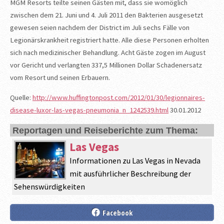
MGM Resorts teilte seinen Gästen mit, dass sie womöglich
zwischen dem 21. Juni und 4. Juli 2011 den Bakterien ausgesetzt
gewesen seien nachdem der District im Juli sechs Fälle von
Legionärskrankheit registriert hatte. Alle diese Personen erholten
sich nach medizinischer Behandlung. Acht Gäste zogen im August
vor Gericht und verlangten 337,5 Millionen Dollar Schadenersatz
vom Resort und seinen Erbauern.
Quelle:
http://www.huffingtonpost.com/2012/01/30/legionnaires-
disease-luxor-las-vegas-pneumonia_n_1242539.html
30.01.2012
Reportagen und Reiseberichte zum Thema:
Las Vegas
Informationen zu Las Vegas in Nevada
mit ausführlicher Beschreibung der
Sehenswürdigkeiten
Facebook