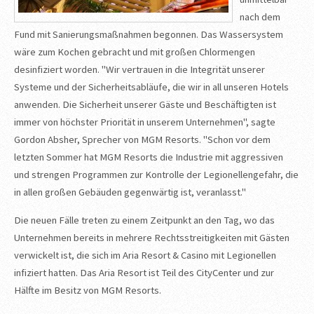
nach dem
Fund mit Sanierungsmaßnahmen begonnen. Das Wassersystem
wäre zum Kochen gebracht und mit großen Chlormengen
desinfiziert worden. "Wir vertrauen in die Integrität unserer
Systeme und der Sicherheitsabläufe, die wir in all unseren Hotels
anwenden. Die Sicherheit unserer Gäste und Beschäftigten ist
immer von höchster Priorität in unserem Unternehmen", sagte
Gordon Absher, Sprecher von MGM Resorts. "Schon vor dem
letzten Sommer hat MGM Resorts die Industrie mit aggressiven
und strengen Programmen zur Kontrolle der Legionellengefahr, die
in allen großen Gebäuden gegenwärtig ist, veranlasst."
Die neuen Fälle treten zu einem Zeitpunkt an den Tag, wo das
Unternehmen bereits in mehrere Rechtsstreitigkeiten mit Gästen
verwickelt ist, die sich im Aria Resort & Casino mit Legionellen
infiziert hatten. Das Aria Resort ist Teil des CityCenter und zur
Hälfte im Besitz von MGM Resorts.