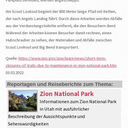
Parkplatz befinden, werden abgeschleppt.
Am Scout Lookout beginnt der 800 Meter lange Pfad mit Ketten,
der nach Angels Landing führt. Durch diese Arbeiten werden Abfälle
aus der Verdunstungstoilette entfernt, die den Besuchern dient.
Während der Arbeiten können Besucher damit rechnen, einen
Hubschrauber zu sehen, der Materialien und Abfälle zwischen
Scout Lookout und Big Bend transportiert.
Quelle:
https://www.nps.gov/zion/learn/news/short-term-
closures-of-trails-due-to-maintenance-in-zion-national-park.htm
03.02.2022
Reportagen und Reiseberichte zum Thema:
Zion National Park
Informationen zum Zion National Park
in Utah mit ausführlicher
Beschreibung der Aussichtspunkte und
Sehenswürdigkeiten