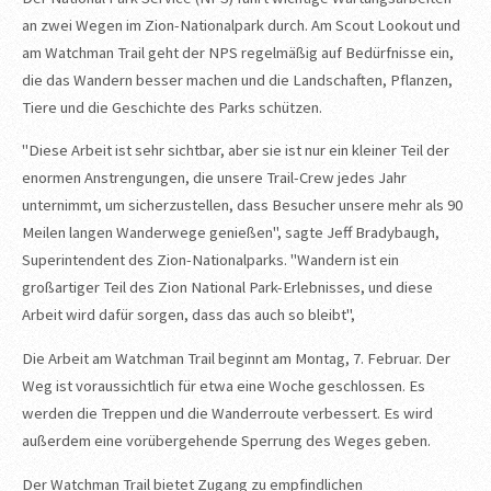
an zwei Wegen im Zion-Nationalpark durch. Am Scout Lookout und
am Watchman Trail geht der NPS regelmäßig auf Bedürfnisse ein,
die das Wandern besser machen und die Landschaften, Pflanzen,
Tiere und die Geschichte des Parks schützen.
"Diese Arbeit ist sehr sichtbar, aber sie ist nur ein kleiner Teil der
enormen Anstrengungen, die unsere Trail-Crew jedes Jahr
unternimmt, um sicherzustellen, dass Besucher unsere mehr als 90
Meilen langen Wanderwege genießen", sagte Jeff Bradybaugh,
Superintendent des Zion-Nationalparks. "Wandern ist ein
großartiger Teil des Zion National Park-Erlebnisses, und diese
Arbeit wird dafür sorgen, dass das auch so bleibt",
Die Arbeit am Watchman Trail beginnt am Montag, 7. Februar. Der
Weg ist voraussichtlich für etwa eine Woche geschlossen. Es
werden die Treppen und die Wanderroute verbessert. Es wird
außerdem eine vorübergehende Sperrung des Weges geben.
Der Watchman Trail bietet Zugang zu empfindlichen