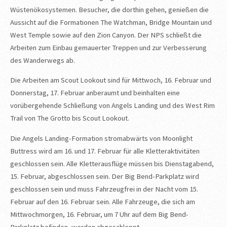
Wüstenökosystemen. Besucher, die dorthin gehen, genießen die
Aussicht auf die Formationen The Watchman, Bridge Mountain und
West Temple sowie auf den Zion Canyon. Der NPS schließt die
Arbeiten zum Einbau gemauerter Treppen und zur Verbesserung
des Wanderwegs ab.
Die Arbeiten am Scout Lookout sind für Mittwoch, 16. Februar und
Donnerstag, 17. Februar anberaumt und beinhalten eine
vorübergehende Schließung von Angels Landing und des West Rim
Trail von The Grotto bis Scout Lookout.
Die Angels Landing-Formation stromabwärts von Moonlight
Buttress wird am 16. und 17. Februar für alle Kletteraktivitäten
geschlossen sein. Alle Kletterausflüge müssen bis Dienstagabend,
15. Februar, abgeschlossen sein. Der Big Bend-Parkplatz wird
geschlossen sein und muss Fahrzeugfrei in der Nacht vom 15.
Februar auf den 16. Februar sein. Alle Fahrzeuge, die sich am
Mittwochmorgen, 16. Februar, um 7 Uhr auf dem Big Bend-